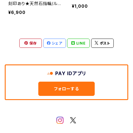
刻印あり★天然石指輪/ル
¥1,000
ビーシルバーリング(ruby・
¥6,900
鋼玉・紅玉)
保存
シェア
LINE
ポスト
PAY IDアプリ
フォローする