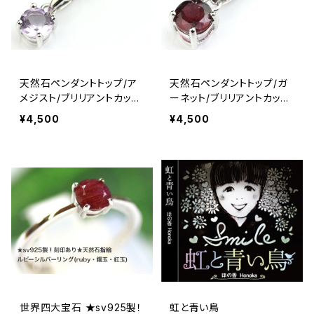
天然石ペンダントトップ/ア
天然石ペンダントトップ/ガ
メジスト/ブリリアントカット/
ーネット/ブリリアントカット/
5mm/silver925製
5mm/silver925製
¥4,500
¥4,500
世界四大宝石 ★sv925製！
虹と青い鳥